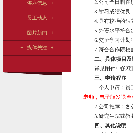
2.公司全日制
+ 讲座信息 +
3.学习成绩优
+ 员工动态 +
4.具有较强的
5.外语水平符
+ 图片新闻 +
6.交流学习计
+ 媒体关注 +
7.符合合作院
二、具体项目及
详见附件中的项
三、申请程序
1.个人申请：
老师，电子版发送至4558
2.公司推荐：
3.研究生院或
四、其他说明