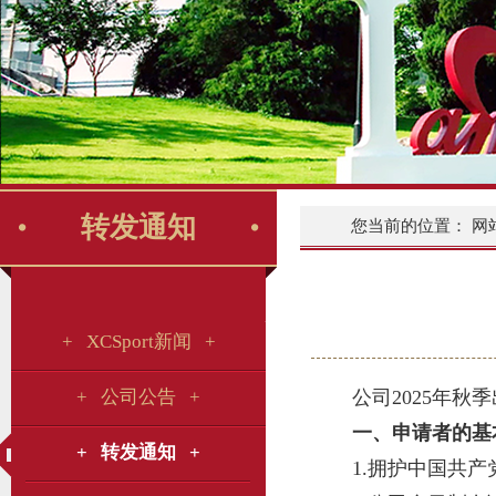
转发通知
您当前的位置：
网
+ XCSport新闻 +
+ 公司公告 +
公司2025年
一、申请者的基
+ 转发通知 +
1.拥护中国共