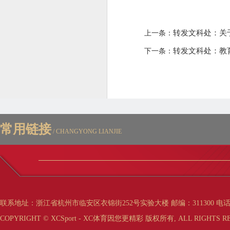
转发文科处：关
上一条：
转发文科处：教
下一条：
常用链接
/ CHANGYONG LIANJIE
联系地址：浙江省杭州市临安区衣锦街252号实验大楼 邮编：311300 电话：0571-63
COPYRIGHT © XCSport - XC体育因您更精彩 版权所有, ALL RIGHTS RE