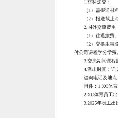
1.材料递交：
（1）需报送材
（2）报送截止
2.国外交流费用
（1）往返旅费
（2）交换生减
付公司课程学分学费
3.交流期间课
4.派出时间：
咨询电话及地点：
附件：1.XC体
2.XC体育员
3.2025年员