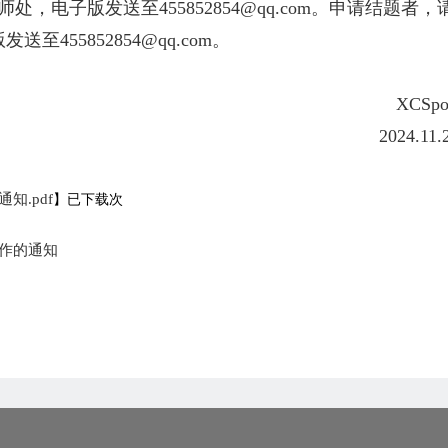
，电子版发送至455852854@qq.com。申请结题者，
55852854@qq.com。
XCSpor
2024.11.
.pdf
】已下载
次
工作的通知