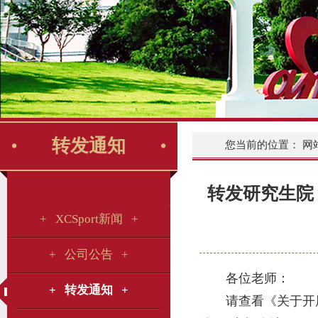
转发通知
您当前的位置：
网
转发研究生院
+ XCSport新闻 +
+ 公司公告 +
各位老师：
+ 转发通知 +
请查看《关于开