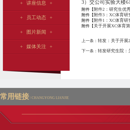
3）交公司实验大楼615
+ 讲座信息 +
附件2：研究生优秀
附件【
附件3：XC体育研
附件【
+ 员工动态 +
附件1：XC体育研
附件【
关于开展XC体育第
附件【
+ 图片新闻 +
转发：关于开展2
上一条：
+ 媒体关注 +
转发研究生院：
下一条：
常用链接
/ CHANGYONG LIANJIE