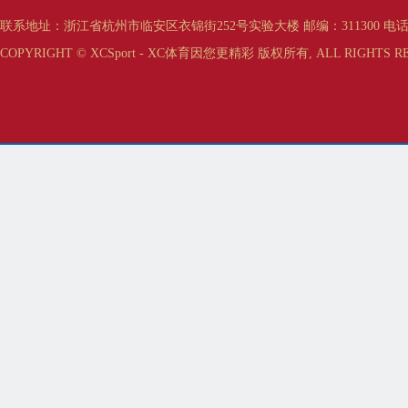
联系地址：浙江省杭州市临安区衣锦街252号实验大楼 邮编：311300 电话：0571-63
COPYRIGHT © XCSport - XC体育因您更精彩 版权所有, ALL RIGHTS RE