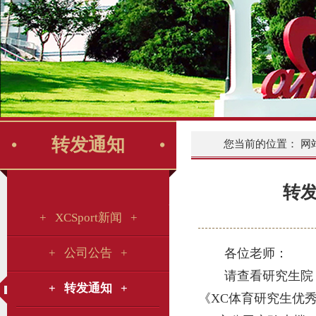
转发通知
您当前的位置：
网
转
+ XCSport新闻 +
+ 公司公告 +
各位老师：
请查看研究生院
+ 转发通知 +
《XC体育研究生优