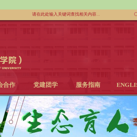
会合作
党建团学
服务指南
ENGLI