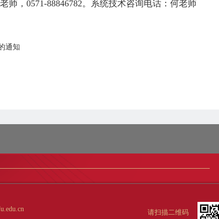
老师，0571-88846782。系统技术咨询电话：何老师
的通知
edu.cn
请扫描二维码