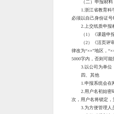
（二）申报材料
1.浙江省教育
必须以自己身份证号
2.上交纸质申
（1）《课题申
（2）《活页评
律改为“××”地区，
5000字内，否则可
3.以公司为单
四、其他
1.申报系统会
2.用户名初始
次，用户名将锁定，
3.为方便管理