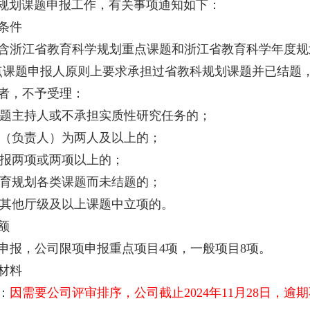
规划课题申报工作，有关事项通知如下：
条件
含浙江省教育科学规划重点课题和浙江省教育科学年度规
点课题申报人原则上要求承担过省教科规划课题并已结题
者，不予受理：
是课题主持人或不承担实质性研究任务的；
报人（负责人）为两人及以上的；
时申报两项或两项以上的；
省教育规划各类课题而未结题的；
已在其他厅级及以上课题中立项的。
额
申报，公司限项申报重点项目4项，一般项目8项。
材料
：
因需要公司评审排序，公司截止2024年11月28日，逾