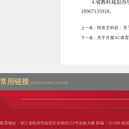
4.省教科规划办项
18967135918。
转发文科处：关
上一条：
关于开展XC体
下一条：
常用链接
/ CHANGYONG LIANJIE
联系地址：浙江省杭州市临安区衣锦街252号实验大楼 邮编：311300 电话：0571-63