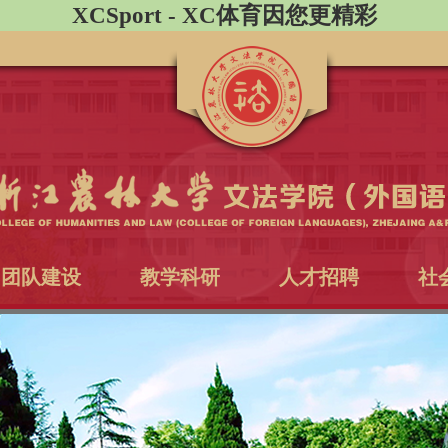
XCSport - XC体育因您更精彩
团队建设
教学科研
人才招聘
社