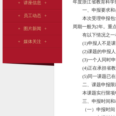
年度浙江省教育科学
+ 讲座信息 +
一、申报要求和
+ 员工动态 +
本次受理申报包
周期一般为2年。重
+ 图片新闻 +
有以下情况之一
+ 媒体关注 +
(1)申报人不
(2)课题的申
(3)一个人同
(4)正在承担
(5)同一课题
二、课题申报限
本课题实行限项
三、申报时间和
（一）申报时间