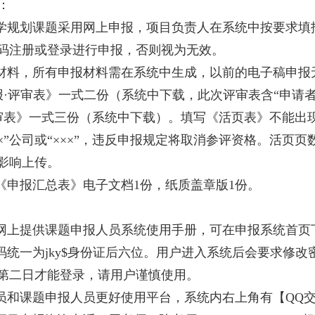
：
科学规划课题采用网上申报，项目负责人在系统中按要求填
码注册或登录进行申报，否则视为无效。
报材料，所有申报材料需在系统中生成，以前的电子稿申报
报·评审表》一式二份（系统中下载，此次评审表含“申请
审表》一式三份（系统中下载）。填写《活页表》不能出
“××”公司或“×××”，违反申报规定将取消参评资格。活
能影响上传。
位《申报汇总表》电子文档1份，纸质盖章版1份。
在网上提供课题申报人员系统使用手册，可在申报系统首页
密码统一为jky$身份证后六位。用户进入系统后会要求修
第二日才能登录，请用户谨慎使用。
人员和课题申报人员更好使用平台，系统内右上角有【QQ