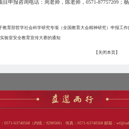
目申报咨询电话：周老师，陈老师，0571-87757209；杨
于教育部哲学社会科学研究专项（全国教育大会精神研究）申报工作
育实验室安全教育宣传大赛的通知
【关闭本页】
740568（内线：9290568） 传真：0571-63740568 邮箱：wf@zafu.