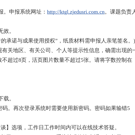
报。申报系统网址：
http://ktgl.zjedusri.com.cn
。课题负责
无效。
者的承诺与成果使用授权”，纸质材料需申报人亲笔签名。
现有关地区、有关公司、个人等提示性信息，确需出现的
页页数不超过8页，活页图片数量不超过5张。请将字数控制在
下载。
改密码。再次登录系统时需要使用新密码。密码如果输错5
交谈】选项，工作日工作时间内可以在线技术答疑。