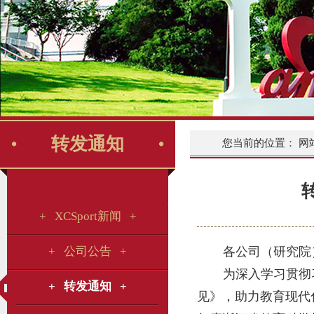
转发通知
您当前的位置：
网
+ XCSport新闻 +
+ 公司公告 +
各公司（研究院
为深入学习贯彻
+ 转发通知 +
见》，助力教育现代