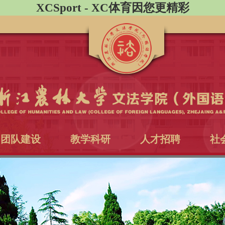
XCSport - XC体育因您更精彩
团队建设
教学科研
人才招聘
社