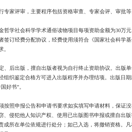
行专家评审，主要程序包括资格审查、专家会评、审批等
金哲学社会科学学术通俗读物项目每项资助金额为30万元
者签订经费分配协议，经费使用须符合《国家社会科学基
求。
定、后出版，擅自出版者视为自行终止资助协议。出版单
经组织鉴定合格方可进入出版程序并办理结项。出版日期应不
国好书”。
须按照申报公告和申请书要求如实填写申请材料，保证没
窃、侵犯他人知识产权、使用已出版图书申报或擅自出版
责成所在单位依规进行处分；如已入选，将撤销资格。凡