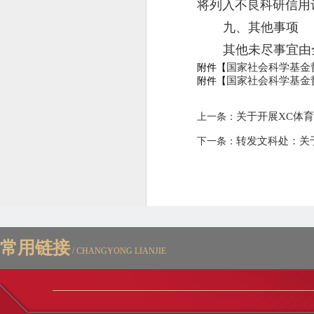
将列入不良科研信用
九、其他事项
其他未尽事宜由全
国家社会科学基金哲
附件【
国家社会科学基金哲
附件【
关于开展XC体
上一条：
转发文科处：关于
下一条：
常用链接
/ CHANGYONG LIANJIE