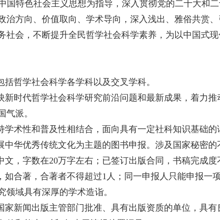
中国特色社会主义思想为指导，深入贯彻党的二十大和二
政治方向、价值取向、学术导向，深入浅出、雅俗共赏、
务社会，不断提升全民哲学社会科学素养，为以中国式现
围包括哲学社会科学各学科以及交叉学科。
反映新时代哲学社会科学研究前沿问题和最新成果，着力
国气派。
坚持学术性和普及性相结合，面向具有一定社科知识基础
发展中华优秀传统文化为主题的图书申报。涉及国家秘密
为中文，字数在20万字左右；已签订出版合同，书稿完成度
著，如合著，合著者不得超过1人；同一申报人只能申报一
究领域具有深厚的学术造诣。
为国家新闻出版主管部门批准、具有出版资质的单位，具