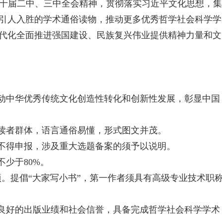
十届二中、三中全会精神，贯彻落实习近平文化思想，
引人入胜的学术通俗读物，推动更多优秀哲学社会科学学
代化全面推进强国建设、民族复兴伟业提供精神力量和文
推动中华优秀传统文化创造性转化和创新性发展，彰显中国
的读者群体，语言通俗易懂，形式图文并茂。
的不得申报，涉及重大选题备案的须予以说明。
不少于80%。
项。提倡“大家写小书”，第一作者须具有高级专业技术职
有良好的出版业绩和社会信誉，具备完成哲学社会科学学术