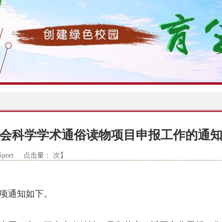
社会科学学术通俗读物项目申报工作的通
CSport 点击量：
次】
事项通知如下。