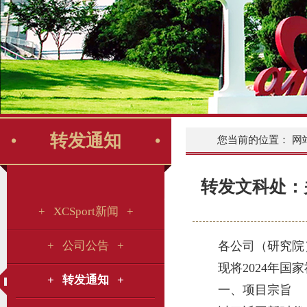
转发通知
您当前的位置：
网
转发文科处：
+ XCSport新闻 +
+ 公司公告 +
各公司（研究院
现将2024年
+ 转发通知 +
一、项目宗旨