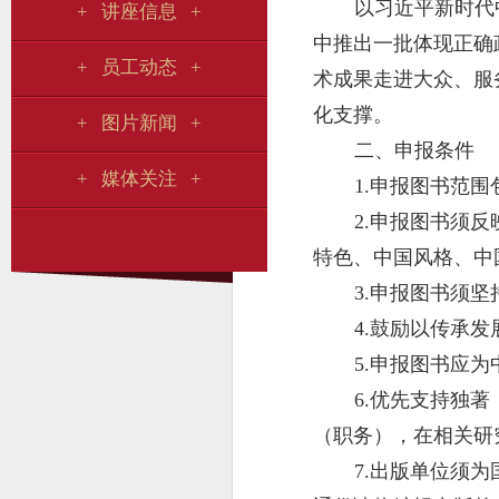
以习近平新时代
+ 讲座信息 +
中推出一批体现正确
+ 员工动态 +
术成果走进大众、服
化支撑。
+ 图片新闻 +
二、申报条件
+ 媒体关注 +
1.申报图书范
2.申报图书须
特色、中国风格、中
3.申报图书须
4.鼓励以传承
5.申报图书应
6.优先支持独
（职务），在相关研
7.出版单位须