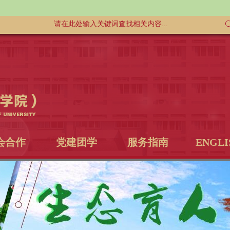
会合作
党建团学
服务指南
ENGLI