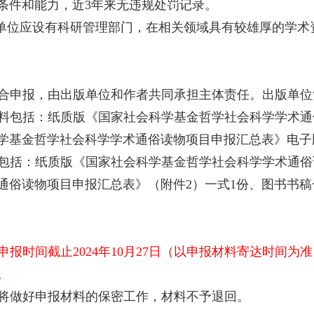
条件和能力，近3年来无违规处罚记录。
在单位应设有科研管理部门，在相关领域具有较雄厚的学
合申报，由出版单位和作者共同承担主体责任。出版单位
料包括：纸质版《国家社会科学基金哲学社会科学学术通
学基金哲学社会科学学术通俗读物项目申报汇总表》电子
包括：纸质版《国家社会科学基金哲学社会科学学术通俗
通俗读物项目申报汇总表》（附件2）一式1份、图书书稿
申报时间截止2024年10月27日（以申报材料寄达时间
。
将做好申报材料的保密工作，材料不予退回。